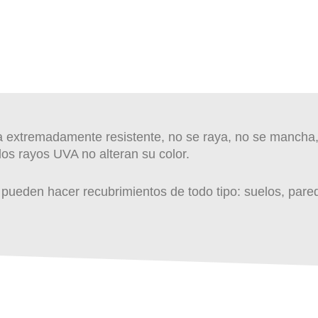
a extremadamente resistente, no se raya, no se mancha, n
los rayos UVA no alteran su color.
e pueden hacer recubrimientos de todo tipo: suelos, pare