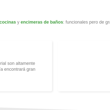
cocinas
y
encimeras de baños
: funcionales pero de gr
rial son altamente
ía encontrará gran