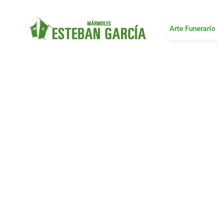
Arte Funerario