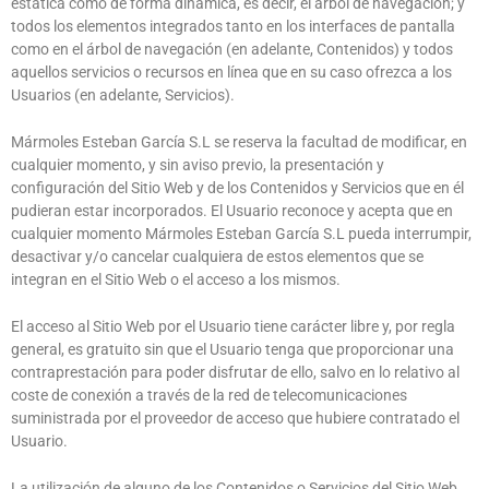
estática como de forma dinámica, es decir, el árbol de navegación; y
todos los elementos integrados tanto en los interfaces de pantalla
como en el árbol de navegación (en adelante, Contenidos) y todos
aquellos servicios o recursos en línea que en su caso ofrezca a los
Usuarios (en adelante, Servicios).
Mármoles Esteban García S.L
se reserva la facultad de modificar, en
cualquier momento, y sin aviso previo, la presentación y
configuración del Sitio Web y de los Contenidos y Servicios que en él
pudieran estar incorporados. El Usuario reconoce y acepta que en
cualquier momento
Mármoles Esteban García S.L
pueda interrumpir,
desactivar y/o cancelar cualquiera de estos elementos que se
integran en el Sitio Web o el acceso a los mismos.
El acceso al Sitio Web por el Usuario tiene carácter libre y, por regla
general, es gratuito sin que el Usuario tenga que proporcionar una
contraprestación para poder disfrutar de ello, salvo en lo relativo al
coste de conexión a través de la red de telecomunicaciones
suministrada por el proveedor de acceso que hubiere contratado el
Usuario.
La utilización de alguno de los Contenidos o Servicios del Sitio Web