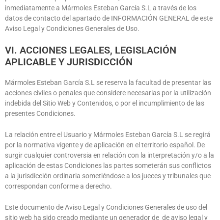
inmediatamente a
Mármoles Esteban García S.L
a través de los
datos de contacto del apartado de INFORMACIÓN GENERAL de este
Aviso Legal y Condiciones Generales de Uso.
VI. ACCIONES LEGALES, LEGISLACIÓN
APLICABLE Y JURISDICCIÓN
Mármoles Esteban García S.L
se reserva la facultad de presentar las
acciones civiles o penales que considere necesarias por la utilización
indebida del Sitio Web y Contenidos, o por el incumplimiento de las
presentes Condiciones.
La relación entre el Usuario y
Mármoles Esteban García S.L
se regirá
por la normativa vigente y de aplicación en el territorio español. De
surgir cualquier controversia en relación con la interpretación y/o a la
aplicación de estas Condiciones las partes someterán sus conflictos
a la jurisdicción ordinaria sometiéndose a los jueces y tribunales que
correspondan conforme a derecho.
Este documento de Aviso Legal y Condiciones Generales de uso del
sitio web ha sido creado mediante un generador de de aviso legal y