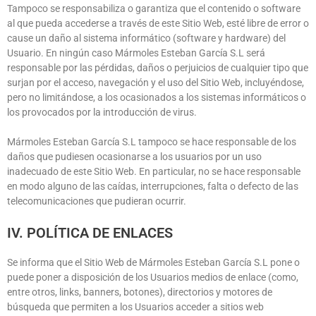
Tampoco se responsabiliza o garantiza que el contenido o software
al que pueda accederse a través de este Sitio Web, esté libre de error o
cause un daño al sistema informático (software y hardware) del
Usuario. En ningún caso
Mármoles Esteban García S.L
será
responsable por las pérdidas, daños o perjuicios de cualquier tipo que
surjan por el acceso, navegación y el uso del Sitio Web, incluyéndose,
pero no limitándose, a los ocasionados a los sistemas informáticos o
los provocados por la introducción de virus.
Mármoles Esteban García S.L
tampoco se hace responsable de los
daños que pudiesen ocasionarse a los usuarios por un uso
inadecuado de este Sitio Web. En particular, no se hace responsable
en modo alguno de las caídas, interrupciones, falta o defecto de las
telecomunicaciones que pudieran ocurrir.
IV. POLÍTICA DE ENLACES
Se informa que el Sitio Web de
Mármoles Esteban García S.L
pone o
puede poner a disposición de los Usuarios medios de enlace (como,
entre otros, links, banners, botones), directorios y motores de
búsqueda que permiten a los Usuarios acceder a sitios web