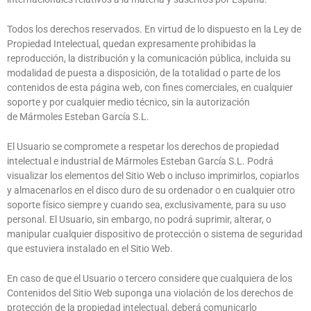
Todos los derechos reservados. En virtud de lo dispuesto en la Ley de
Propiedad Intelectual, quedan expresamente prohibidas la
reproducción, la distribución y la comunicación pública, incluida su
modalidad de puesta a disposición, de la totalidad o parte de los
contenidos de esta página web, con fines comerciales, en cualquier
soporte y por cualquier medio técnico, sin la autorización
de
Mármoles Esteban García S.L
.
El Usuario se compromete a respetar los derechos de propiedad
intelectual e industrial de
Mármoles Esteban García S.L
. Podrá
visualizar los elementos del Sitio Web o incluso imprimirlos, copiarlos
y almacenarlos en el disco duro de su ordenador o en cualquier otro
soporte físico siempre y cuando sea, exclusivamente, para su uso
personal. El Usuario, sin embargo, no podrá suprimir, alterar, o
manipular cualquier dispositivo de protección o sistema de seguridad
que estuviera instalado en el Sitio Web.
En caso de que el Usuario o tercero considere que cualquiera de los
Contenidos del Sitio Web suponga una violación de los derechos de
protección de la propiedad intelectual, deberá comunicarlo