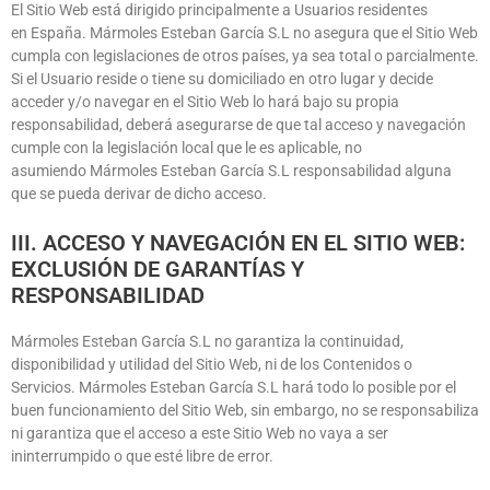
El Sitio Web está dirigido principalmente a Usuarios residentes
en
España
.
Mármoles Esteban García S.L
no asegura que el Sitio Web
cumpla con legislaciones de otros países, ya sea total o parcialmente.
Si el Usuario reside o tiene su domiciliado en otro lugar y decide
acceder y/o navegar en el Sitio Web lo hará bajo su propia
responsabilidad, deberá asegurarse de que tal acceso y navegación
cumple con la legislación local que le es aplicable, no
asumiendo
Mármoles Esteban García S.L
responsabilidad alguna
que se pueda derivar de dicho acceso.
III. ACCESO Y NAVEGACIÓN EN EL SITIO WEB:
EXCLUSIÓN DE GARANTÍAS Y
RESPONSABILIDAD
Mármoles Esteban García S.L
no garantiza la continuidad,
disponibilidad y utilidad del Sitio Web, ni de los Contenidos o
Servicios.
Mármoles Esteban García S.L
hará todo lo posible por el
buen funcionamiento del Sitio Web, sin embargo, no se responsabiliza
ni garantiza que el acceso a este Sitio Web no vaya a ser
ininterrumpido o que esté libre de error.