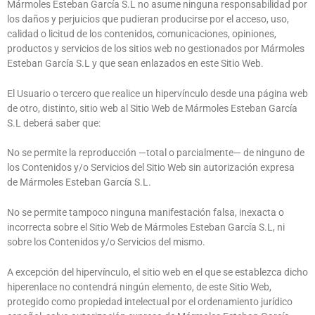
Mármoles Esteban García S.L
no asume ninguna responsabilidad por
los daños y perjuicios que pudieran producirse por el acceso, uso,
calidad o licitud de los contenidos, comunicaciones, opiniones,
productos y servicios de los sitios web no gestionados por
Mármoles
Esteban García S.L
y que sean enlazados en este Sitio Web.
El Usuario o tercero que realice un hipervínculo desde una página web
de otro, distinto, sitio web al Sitio Web de
Mármoles Esteban García
S.L
deberá saber que:
No se permite la reproducción —total o parcialmente— de ninguno de
los Contenidos y/o Servicios del Sitio Web sin autorización expresa
de
Mármoles Esteban García S.L
.
No se permite tampoco ninguna manifestación falsa, inexacta o
incorrecta sobre el Sitio Web de
Mármoles Esteban García S.L
, ni
sobre los Contenidos y/o Servicios del mismo.
A excepción del hipervínculo, el sitio web en el que se establezca dicho
hiperenlace no contendrá ningún elemento, de este Sitio Web,
protegido como propiedad intelectual por el ordenamiento jurídico