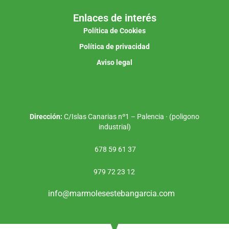
Enlaces de interés
Política de Cookies
Política de privacidad
Aviso legal
Dirección:
C/Islas Canarias nº1 – Palencia · (poligono
industrial)
678 59 61 37
979 72 23 12
info@marmolesestebangarcia.com